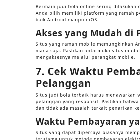
Bermain judi bola online sering dilakukan d
Anda pilih memiliki platform yang ramah 
baik Android maupun iOS.
Akses yang Mudah di 
Situs yang ramah mobile memungkinkan An
mana saja. Pastikan antarmuka situs mudah
mengaksesnya melalui perangkat mobile.
7. Cek Waktu Pemb
Pelanggan
Situs judi bola terbaik harus menawarkan
pelanggan yang responsif. Pastikan bahwa 
dan tidak ada masalah terkait penarikan 
Waktu Pembayaran ya
Situs yang dapat dipercaya biasanya mem
terutama untuk metode pembayaran elektroni