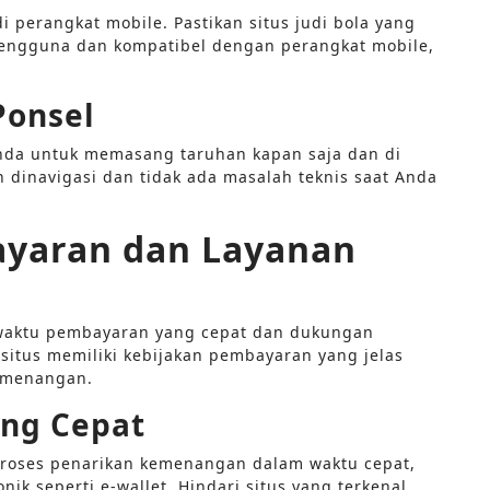
i perangkat mobile. Pastikan situs judi bola yang
pengguna dan kompatibel dengan perangkat mobile,
Ponsel
da untuk memasang taruhan kapan saja dan di
 dinavigasi dan tidak ada masalah teknis saat Anda
ayaran dan Layanan
 waktu pembayaran yang cepat dan dukungan
situs memiliki kebijakan pembayaran yang jelas
kemenangan.
ng Cepat
proses penarikan kemenangan dalam waktu cepat,
k seperti e-wallet. Hindari situs yang terkenal