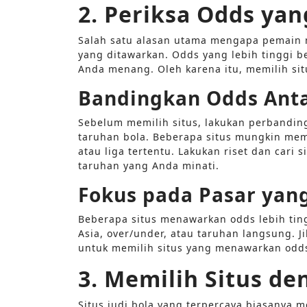
2. Periksa Odds ya
Salah satu alasan utama mengapa pemain me
yang ditawarkan. Odds yang lebih tinggi b
Anda menang. Oleh karena itu, memilih sit
Bandingkan Odds Anta
Sebelum memilih situs, lakukan perbandi
taruhan bola. Beberapa situs mungkin memi
atau liga tertentu. Lakukan riset dan cari
taruhan yang Anda minati.
Fokus pada Pasar yan
Beberapa situs menawarkan odds lebih ting
Asia, over/under, atau taruhan langsung. J
untuk memilih situs yang menawarkan odds 
3. Memilih Situs de
Situs judi bola yang terpercaya biasanya m