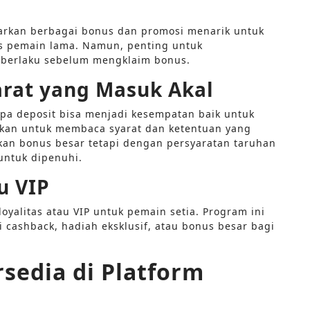
warkan berbagai bonus dan promosi menarik untuk
as pemain lama. Namun, penting untuk
 berlaku sebelum mengklaim bonus.
arat yang Masuk Akal
pa deposit bisa menjadi kesempatan baik untuk
ikan untuk membaca syarat dan ketentuan yang
an bonus besar tetapi dengan persyaratan taruhan
 untuk dipenuhi.
u VIP
yalitas atau VIP untuk pemain setia. Program ini
cashback, hadiah eksklusif, atau bonus besar bagi
rsedia di Platform