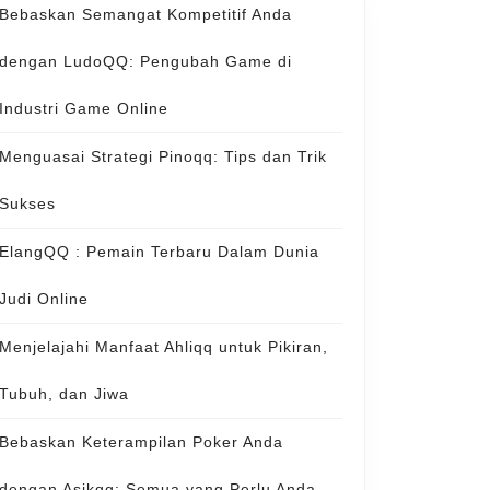
Bebaskan Semangat Kompetitif Anda
dengan LudoQQ: Pengubah Game di
Industri Game Online
Menguasai Strategi Pinoqq: Tips dan Trik
Sukses
ElangQQ : Pemain Terbaru Dalam Dunia
Judi Online
Menjelajahi Manfaat Ahliqq untuk Pikiran,
Tubuh, dan Jiwa
Bebaskan Keterampilan Poker Anda
dengan Asikqq: Semua yang Perlu Anda