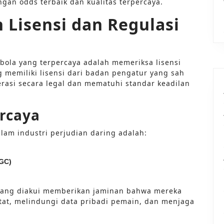
gan odds terbaik dan kualitas terpercaya.
n Lisensi dan Regulasi
bola yang terpercaya adalah memeriksa lisensi
ng memiliki lisensi dari badan pengatur yang sah
asi secara legal dan mematuhi standar keadilan
rcaya
lam industri perjudian daring adalah:
GC)
 yang diakui memberikan jaminan bahwa mereka
tat, melindungi data pribadi pemain, dan menjaga