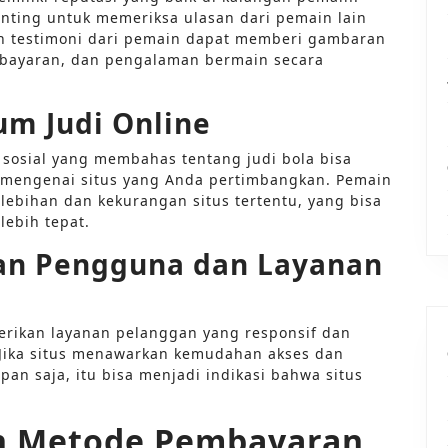
nting untuk memeriksa ulasan dari pemain lain
an testimoni dari pemain dapat memberi gambaran
mbayaran, dan pengalaman bermain secara
um Judi Online
sosial yang membahas tentang judi bola bisa
mengenai situs yang Anda pertimbangkan. Pemain
lebihan dan kekurangan situs tertentu, yang bisa
ebih tepat.
an Pengguna dan Layanan
erikan layanan pelanggan yang responsif dan
 Jika situs menawarkan kemudahan akses dan
n saja, itu bisa menjadi indikasi bahwa situs
gan Metode Pembayaran