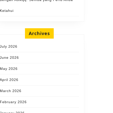
Ketahui
Archives
July 2026
June 2026
May 2026
April 2026
March 2026
February 2026
January 2026