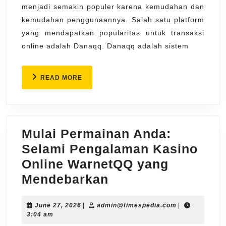
menjadi semakin populer karena kemudahan dan
Transak
kemudahan penggunaannya. Salah satu platform
Online
yang mendapatkan popularitas untuk transaksi
online adalah Danaqq. Danaqq adalah sistem
READ
READ MORE
MORE
Mulai Permainan Anda:
Selami Pengalaman Kasino
Online WarnetQQ yang
Mulai
Mendebarkan
Permainan
June
admin@timesp
June 27, 2026
|
admin@timespedia.com
Anda:
|
27,
3:04 am
Selami
2026