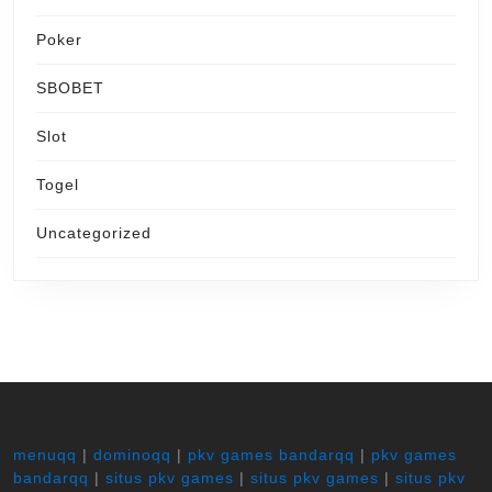
Poker
SBOBET
Slot
Togel
Uncategorized
menuqq
|
dominoqq
|
pkv games bandarqq
|
pkv games
bandarqq
|
situs pkv games
|
situs pkv games
|
situs pkv