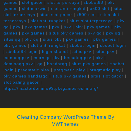
games
|
slot gacor
|
slot terpercaya
|
sbobet88
|
pkv
games
|
slot maxwin
|
slot anti rungkat
|
x500 slot
|
situs
slot terpercaya
|
situs slot gacor
|
x500 slot
|
situs slot
terpercaya
|
slot anti rungkat
|
situs slot terpercaya
|
pkv
qq
|
pkv
|
pkv games
|
pkv
|
pkv
|
pkv
|
pkv games
|
pkv
games
|
pkv games
|
situs pkv games
|
pkv qq
|
pkv qq
|
situs qq
|
pkv qq
|
situs pkv
|
pkv games
|
pkv games
|
pkv games
|
slot anti rungkat
|
sbobet login
|
sbobet login
|
sbobet88 login
|
login sbobet
|
situs pkv
|
situs pkv
|
menuqq pkv
|
murniqq pkv
|
hematqq pkv
|
pkv
|
dominoqq pkv
|
qq
|
bandarqq
|
situs pkv games
|
sbobet
login
|
pragmatic play
|
pragmatic play
|
pragmatic play
|
pkv games bandarqq
|
situs pkv games
|
situs slot gacor
|
slot paling gacor
|
https://masterdomino99.pkvgamesresmi.org/
Cleaning Company WordPress Theme
By
VWThemes