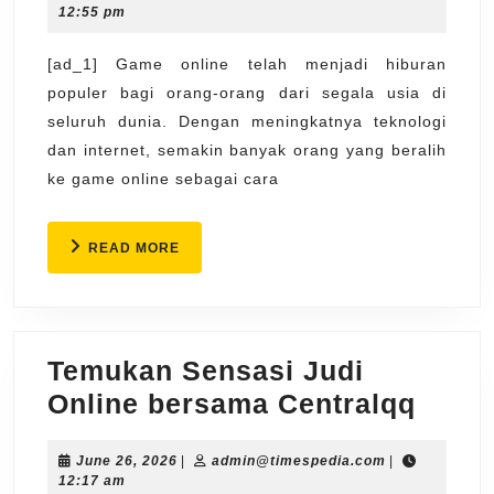
26,
12:55 pm
Game
2026
Online
[ad_1] Game online telah menjadi hiburan
populer bagi orang-orang dari segala usia di
dengan
seluruh dunia. Dengan meningkatnya teknologi
Aktifqq
dan internet, semakin banyak orang yang beralih
ke game online sebagai cara
READ
READ MORE
MORE
Temukan Sensasi Judi
Temu
Online bersama Centralqq
Sens
June
admin@timesp
June 26, 2026
|
admin@timespedia.com
|
Judi
26,
12:17 am