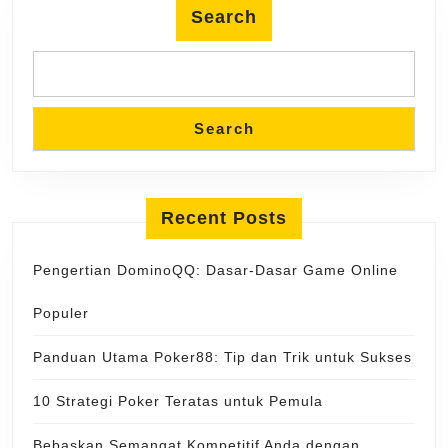
Search
Search
Recent Posts
Pengertian DominoQQ: Dasar-Dasar Game Online
Populer
Panduan Utama Poker88: Tip dan Trik untuk Sukses
10 Strategi Poker Teratas untuk Pemula
Bebaskan Semangat Kompetitif Anda dengan