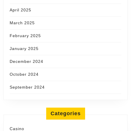
April 2025
March 2025
February 2025
January 2025
December 2024
October 2024
September 2024
Categories
Casino