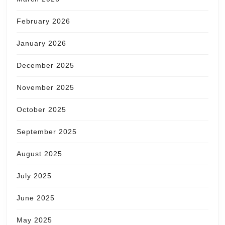
February 2026
January 2026
December 2025
November 2025
October 2025
September 2025
August 2025
July 2025
June 2025
May 2025