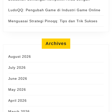
LudoQQ: Pengubah Game di Industri Game Online
Menguasai Strategi Pinoqq: Tips dan Trik Sukses
Archives
August 2026
July 2026
June 2026
May 2026
April 2026
March 2026