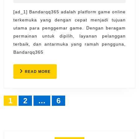
Pengg
2026
Game
[ad_1] Bandarqq365 adalah platform game online
terkemuka yang dengan cepat menjadi tujuan
Online
utama para penggemar game. Dengan beragam
permainan untuk dipilih, layanan pelanggan
terbaik, dan antarmuka yang ramah pengguna,
Bandarqq365
READ
READ MORE
MORE
Posts
1
2
…
6
navigation