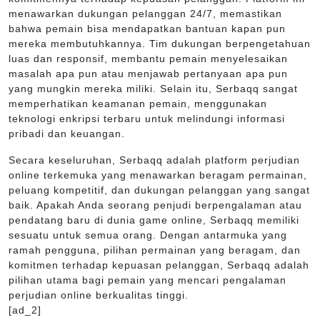
menawarkan dukungan pelanggan 24/7, memastikan
bahwa pemain bisa mendapatkan bantuan kapan pun
mereka membutuhkannya. Tim dukungan berpengetahuan
luas dan responsif, membantu pemain menyelesaikan
masalah apa pun atau menjawab pertanyaan apa pun
yang mungkin mereka miliki. Selain itu, Serbaqq sangat
memperhatikan keamanan pemain, menggunakan
teknologi enkripsi terbaru untuk melindungi informasi
pribadi dan keuangan.
Secara keseluruhan, Serbaqq adalah platform perjudian
online terkemuka yang menawarkan beragam permainan,
peluang kompetitif, dan dukungan pelanggan yang sangat
baik. Apakah Anda seorang penjudi berpengalaman atau
pendatang baru di dunia game online, Serbaqq memiliki
sesuatu untuk semua orang. Dengan antarmuka yang
ramah pengguna, pilihan permainan yang beragam, dan
komitmen terhadap kepuasan pelanggan, Serbaqq adalah
pilihan utama bagi pemain yang mencari pengalaman
perjudian online berkualitas tinggi.
[ad_2]