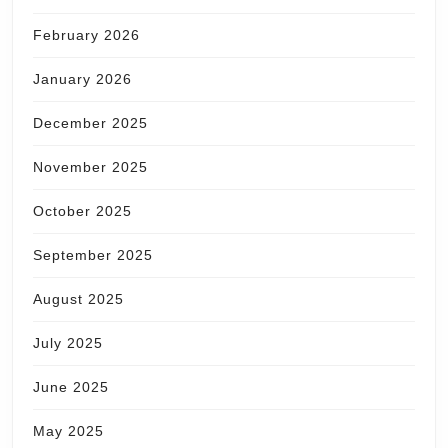
February 2026
January 2026
December 2025
November 2025
October 2025
September 2025
August 2025
July 2025
June 2025
May 2025