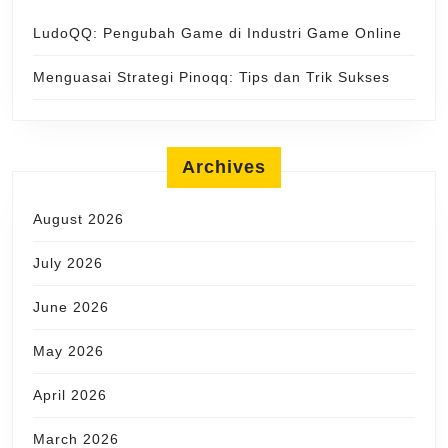
LudoQQ: Pengubah Game di Industri Game Online
Menguasai Strategi Pinoqq: Tips dan Trik Sukses
Archives
August 2026
July 2026
June 2026
May 2026
April 2026
March 2026