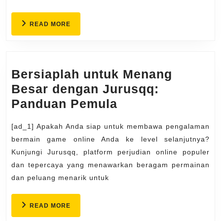
READ
READ MORE
MORE
Bersiaplah untuk Menang
Besar dengan Jurusqq:
Bersiaplah
Panduan Pemula
untuk
[ad_1] Apakah Anda siap untuk membawa pengalaman
Menang
bermain game online Anda ke level selanjutnya?
Besar
Kunjungi Jurusqq, platform perjudian online populer
dengan
dan tepercaya yang menawarkan beragam permainan
Jurusqq:
dan peluang menarik untuk
Panduan
Pemula
READ
READ MORE
MORE