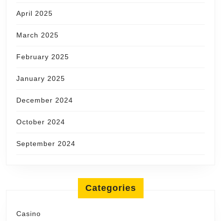
April 2025
March 2025
February 2025
January 2025
December 2024
October 2024
September 2024
Categories
Casino