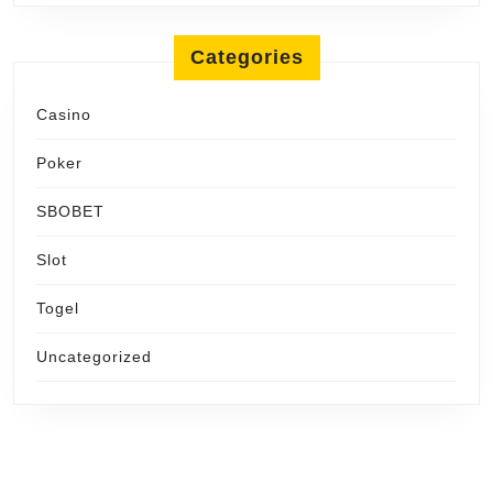
Categories
Casino
Poker
SBOBET
Slot
Togel
Uncategorized