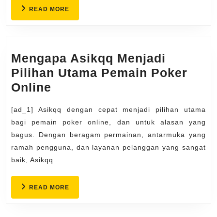
online
READ
READ MORE
MORE
Mengapa Asikqq Menjadi
Pilihan Utama Pemain Poker
Mengapa
Online
Asikqq
[ad_1] Asikqq dengan cepat menjadi pilihan utama
Menjadi
bagi pemain poker online, dan untuk alasan yang
Pilihan
bagus. Dengan beragam permainan, antarmuka yang
Utama
ramah pengguna, dan layanan pelanggan yang sangat
Pemain
baik, Asikqq
Poker
Online
READ
READ MORE
MORE