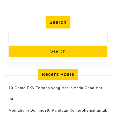
Search
Search
Recent Posts
10 Game PKV Teratas yang Harus Anda Coba Hari
Ini
Memahami Domino99: Panduan Komprehensif untuk