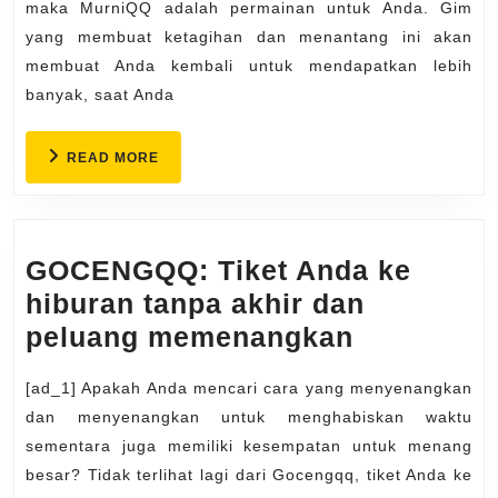
maka MurniQQ adalah permainan untuk Anda. Gim
akan
yang membuat ketagihan dan menantang ini akan
membuat
membuat Anda kembali untuk mendapatkan lebih
Anda
banyak, saat Anda
kembali
untuk
READ
READ MORE
MORE
lebih
GOCENGQQ: Tiket Anda ke
hiburan tanpa akhir dan
GOCENGQ
peluang memenangkan
Tiket
[ad_1] Apakah Anda mencari cara yang menyenangkan
Anda
dan menyenangkan untuk menghabiskan waktu
ke
sementara juga memiliki kesempatan untuk menang
hiburan
besar? Tidak terlihat lagi dari Gocengqq, tiket Anda ke