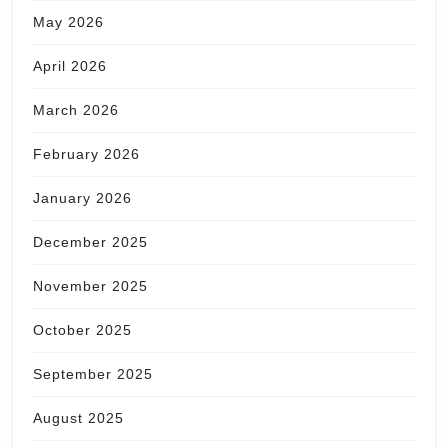
May 2026
April 2026
March 2026
February 2026
January 2026
December 2025
November 2025
October 2025
September 2025
August 2025