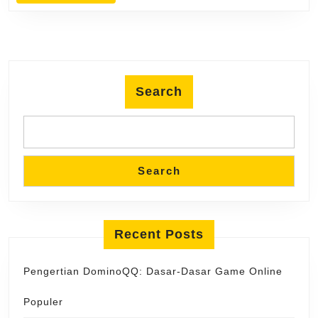
Di
Mana
Saja
Search
Search
Recent Posts
Pengertian DominoQQ: Dasar-Dasar Game Online
Populer