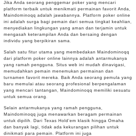
Jika Anda seorang penggemar poker yang mencari
platform terbaik untuk menikmati permainan favorit Anda,
Maindominoqq adalah jawabannya. Platform poker online
ini adalah surga bagi pemain dari semua tingkat keahlian,
menyediakan lingkungan yang aman dan terjamin untuk
mengasah keterampilan Anda dan bersaing dengan
individu yang berpikiran sama.
Salah satu fitur utama yang membedakan Maindominoqq
dari platform poker online lainnya adalah antarmukanya
yang ramah pengguna. Situs web ini mudah dinavigasi,
memudahkan pemain menemukan permainan dan
turnamen favorit mereka. Baik Anda seorang pemula yang
baru memulai atau seorang profesional berpengalaman
yang mencari tantangan, Maindominoqq memiliki sesuatu
untuk semua orang.
Selain antarmukanya yang ramah pengguna,
Maindominoqq juga menawarkan beragam permainan
untuk dipilih. Dari Texas Hold’em klasik hingga Omaha
dan banyak lagi, tidak ada kekurangan pilihan untuk
dinikmati para pemain. Platform ini juga