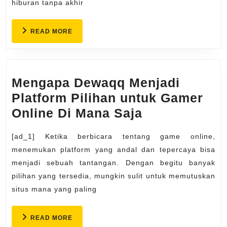
tanpa
hiburan tanpa akhir
akhir
dan
READ
READ MORE
MORE
peluang
memenan
Mengapa Dewaqq Menjadi
Platform Pilihan untuk Gamer
Mengapa
Online Di Mana Saja
Dewaqq
[ad_1] Ketika berbicara tentang game online,
Menjadi
menemukan platform yang andal dan tepercaya bisa
Platform
menjadi sebuah tantangan. Dengan begitu banyak
Pilihan
pilihan yang tersedia, mungkin sulit untuk memutuskan
untuk
situs mana yang paling
Gamer
Online
READ
READ MORE
MORE