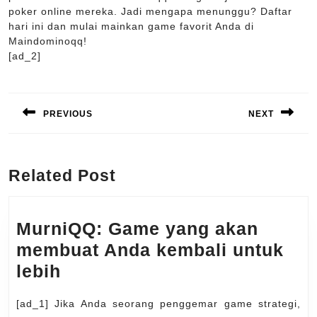
poker online mereka. Jadi mengapa menunggu? Daftar
hari ini dan mulai mainkan game favorit Anda di
Maindominoqq!
[ad_2]
Post
navigation
PREVIOUS
NEXT
Previous
Next
post:
post:
Related Post
MurniQQ: Game yang akan
membuat Anda kembali untuk
MurniQQ:
lebih
Game
[ad_1] Jika Anda seorang penggemar game strategi,
yang