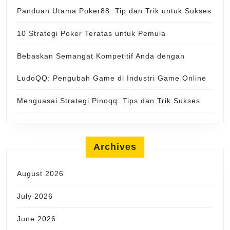
Panduan Utama Poker88: Tip dan Trik untuk Sukses
10 Strategi Poker Teratas untuk Pemula
Bebaskan Semangat Kompetitif Anda dengan
LudoQQ: Pengubah Game di Industri Game Online
Menguasai Strategi Pinoqq: Tips dan Trik Sukses
Archives
August 2026
July 2026
June 2026