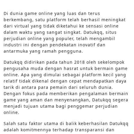
Di dunia game online yang luas dan terus
berkembang, satu platform telah berhasil meningkat
dari virtual yang tidak diketahui ke sensasi online
dalam waktu yang sangat singkat. Datukqq, situs
perjudian online yang populer, telah mengambil
industri ini dengan pendekatan inovatif dan
antarmuka yang ramah pengguna.
Datukqq didirikan pada tahun 2018 oleh sekelompok
pengusaha muda dengan hasrat untuk bermain game
online. Apa yang dimulai sebagai platform kecil yang
relatif tidak dikenal dengan cepat mendapatkan daya
tarik di antara para pemain dari seluruh dunia.
Dengan fokus pada memberikan pengalaman bermain
game yang aman dan menyenangkan, Datukqq segera
menjadi tujuan utama bagi penggemar perjudian
online.
Salah satu faktor utama di balik keberhasilan Datukqq
adalah komitmennya terhadap transparansi dan