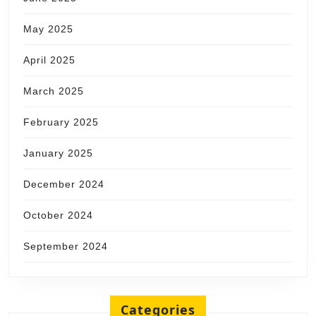
May 2025
April 2025
March 2025
February 2025
January 2025
December 2024
October 2024
September 2024
Categories