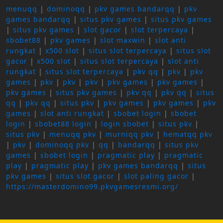
menuqq
|
dominoqq
|
pkv games bandarqq
|
pkv
games bandarqq
|
situs pkv games
|
situs pkv games
|
situs pkv games
|
slot gacor
|
slot terpercaya
|
sbobet88
|
pkv games
|
slot maxwin
|
slot anti
rungkat
|
x500 slot
|
situs slot terpercaya
|
situs slot
gacor
|
x500 slot
|
situs slot terpercaya
|
slot anti
rungkat
|
situs slot terpercaya
|
pkv qq
|
pkv
|
pkv
games
|
pkv
|
pkv
|
pkv
|
pkv games
|
pkv games
|
pkv games
|
situs pkv games
|
pkv qq
|
pkv qq
|
situs
qq
|
pkv qq
|
situs pkv
|
pkv games
|
pkv games
|
pkv
games
|
slot anti rungkat
|
sbobet login
|
sbobet
login
|
sbobet88 login
|
login sbobet
|
situs pkv
|
situs pkv
|
menuqq pkv
|
murniqq pkv
|
hematqq pkv
|
pkv
|
dominoqq pkv
|
qq
|
bandarqq
|
situs pkv
games
|
sbobet login
|
pragmatic play
|
pragmatic
play
|
pragmatic play
|
pkv games bandarqq
|
situs
pkv games
|
situs slot gacor
|
slot paling gacor
|
https://masterdomino99.pkvgamesresmi.org/