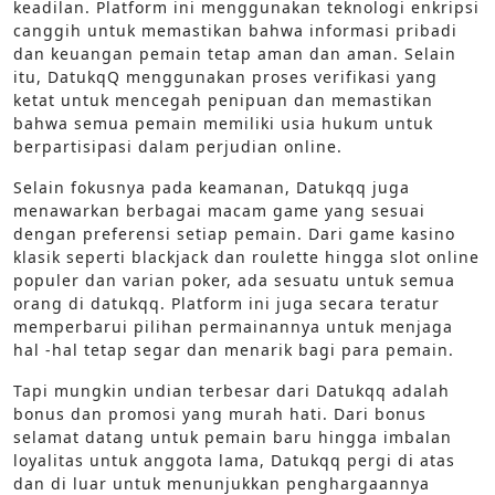
keadilan. Platform ini menggunakan teknologi enkripsi
canggih untuk memastikan bahwa informasi pribadi
dan keuangan pemain tetap aman dan aman. Selain
itu, DatukqQ menggunakan proses verifikasi yang
ketat untuk mencegah penipuan dan memastikan
bahwa semua pemain memiliki usia hukum untuk
berpartisipasi dalam perjudian online.
Selain fokusnya pada keamanan, Datukqq juga
menawarkan berbagai macam game yang sesuai
dengan preferensi setiap pemain. Dari game kasino
klasik seperti blackjack dan roulette hingga slot online
populer dan varian poker, ada sesuatu untuk semua
orang di datukqq. Platform ini juga secara teratur
memperbarui pilihan permainannya untuk menjaga
hal -hal tetap segar dan menarik bagi para pemain.
Tapi mungkin undian terbesar dari Datukqq adalah
bonus dan promosi yang murah hati. Dari bonus
selamat datang untuk pemain baru hingga imbalan
loyalitas untuk anggota lama, Datukqq pergi di atas
dan di luar untuk menunjukkan penghargaannya