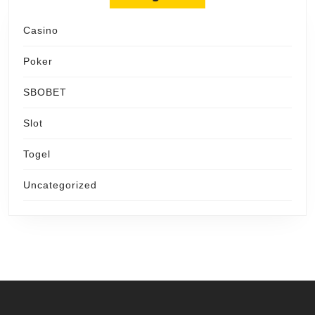
Casino
Poker
SBOBET
Slot
Togel
Uncategorized