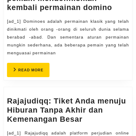
Menge
kembali permainan domino
Maste
[ad_1] Dominoes adalah permainan klasik yang telah
pemai
dinikmati oleh orang -orang di seluruh dunia selama
mende
berabad -abad. Dan sementara aturan permainan
kemba
mungkin sederhana, ada beberapa pemain yang telah
perma
menguasai permainan
domin
READ
READ MORE
MORE
Rajajudiqq: Tiket Anda menuju
Hiburan Tanpa Akhir dan
Rajajudiqq:
Kemenangan Besar
Tiket
[ad_1] Rajajudiqq adalah platform perjudian online