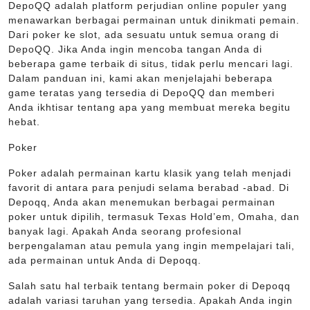
DepoQQ adalah platform perjudian online populer yang
menawarkan berbagai permainan untuk dinikmati pemain.
Dari poker ke slot, ada sesuatu untuk semua orang di
DepoQQ. Jika Anda ingin mencoba tangan Anda di
beberapa game terbaik di situs, tidak perlu mencari lagi.
Dalam panduan ini, kami akan menjelajahi beberapa
game teratas yang tersedia di DepoQQ dan memberi
Anda ikhtisar tentang apa yang membuat mereka begitu
hebat.
Poker
Poker adalah permainan kartu klasik yang telah menjadi
favorit di antara para penjudi selama berabad -abad. Di
Depoqq, Anda akan menemukan berbagai permainan
poker untuk dipilih, termasuk Texas Hold’em, Omaha, dan
banyak lagi. Apakah Anda seorang profesional
berpengalaman atau pemula yang ingin mempelajari tali,
ada permainan untuk Anda di Depoqq.
Salah satu hal terbaik tentang bermain poker di Depoqq
adalah variasi taruhan yang tersedia. Apakah Anda ingin