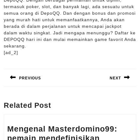
DepoQQ. Dengan berbagai permainan untuk dipilih,
termasuk poker, slot, dan banyak lagi, ada sesuatu untuk
semua orang di DepoQQ. Dan dengan bonus dan promosi
yang murah hati untuk memanfaatkannya, Anda akan
berada di dalam perjalanan untuk mencapai jackpot
dalam waktu singkat. Jadi mengapa menunggu? Daftar ke
DEPOQQ hari ini dan mulai memainkan game favorit Anda
sekarang.
[ad_2]
Post
navigation
PREVIOUS
NEXT
Previous
Next
post:
post:
Related Post
Mengenal Masterdomino99:
pemain mendefinisikan