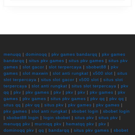
menuqq
|
dominoqq
|
pkv games bandarqq
|
pkv games
bandarqq
|
situs pkv games
|
situs pkv games
|
situs pkv
games
|
slot gacor
|
slot terpercaya
|
sbobet88
|
pkv
games
|
slot maxwin
|
slot anti rungkat
|
x500 slot
|
situs
slot terpercaya
|
situs slot gacor
|
x500 slot
|
situs slot
terpercaya
|
slot anti rungkat
|
situs slot terpercaya
|
pkv
qq
|
pkv
|
pkv games
|
pkv
|
pkv
|
pkv
|
pkv games
|
pkv
games
|
pkv games
|
situs pkv games
|
pkv qq
|
pkv qq
|
situs qq
|
pkv qq
|
situs pkv
|
pkv games
|
pkv games
|
pkv games
|
slot anti rungkat
|
sbobet login
|
sbobet login
|
sbobet88 login
|
login sbobet
|
situs pkv
|
situs pkv
|
menuqq pkv
|
murniqq pkv
|
hematqq pkv
|
pkv
|
dominoqq pkv
|
qq
|
bandarqq
|
situs pkv games
|
sbobet