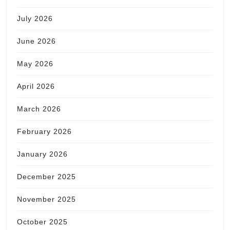
July 2026
June 2026
May 2026
April 2026
March 2026
February 2026
January 2026
December 2025
November 2025
October 2025