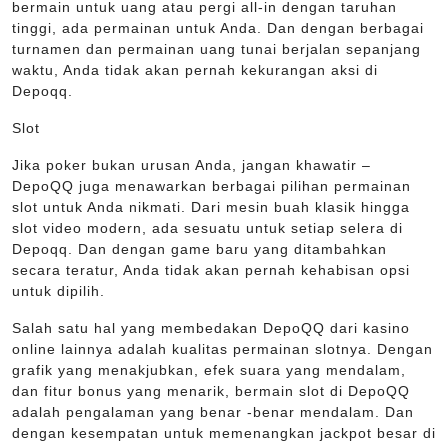
bermain untuk uang atau pergi all-in dengan taruhan
tinggi, ada permainan untuk Anda. Dan dengan berbagai
turnamen dan permainan uang tunai berjalan sepanjang
waktu, Anda tidak akan pernah kekurangan aksi di
Depoqq.
Slot
Jika poker bukan urusan Anda, jangan khawatir –
DepoQQ juga menawarkan berbagai pilihan permainan
slot untuk Anda nikmati. Dari mesin buah klasik hingga
slot video modern, ada sesuatu untuk setiap selera di
Depoqq. Dan dengan game baru yang ditambahkan
secara teratur, Anda tidak akan pernah kehabisan opsi
untuk dipilih.
Salah satu hal yang membedakan DepoQQ dari kasino
online lainnya adalah kualitas permainan slotnya. Dengan
grafik yang menakjubkan, efek suara yang mendalam,
dan fitur bonus yang menarik, bermain slot di DepoQQ
adalah pengalaman yang benar -benar mendalam. Dan
dengan kesempatan untuk memenangkan jackpot besar di