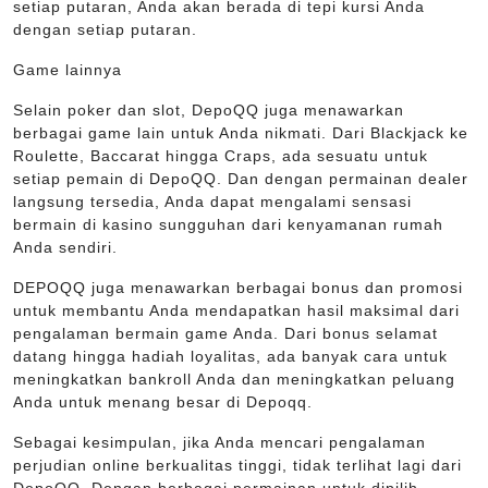
setiap putaran, Anda akan berada di tepi kursi Anda
dengan setiap putaran.
Game lainnya
Selain poker dan slot, DepoQQ juga menawarkan
berbagai game lain untuk Anda nikmati. Dari Blackjack ke
Roulette, Baccarat hingga Craps, ada sesuatu untuk
setiap pemain di DepoQQ. Dan dengan permainan dealer
langsung tersedia, Anda dapat mengalami sensasi
bermain di kasino sungguhan dari kenyamanan rumah
Anda sendiri.
DEPOQQ juga menawarkan berbagai bonus dan promosi
untuk membantu Anda mendapatkan hasil maksimal dari
pengalaman bermain game Anda. Dari bonus selamat
datang hingga hadiah loyalitas, ada banyak cara untuk
meningkatkan bankroll Anda dan meningkatkan peluang
Anda untuk menang besar di Depoqq.
Sebagai kesimpulan, jika Anda mencari pengalaman
perjudian online berkualitas tinggi, tidak terlihat lagi dari