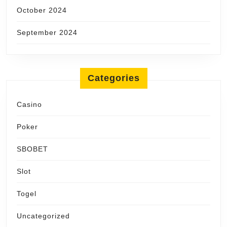
October 2024
September 2024
Categories
Casino
Poker
SBOBET
Slot
Togel
Uncategorized