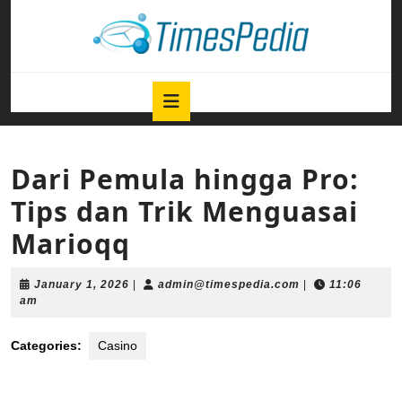
Skip
to
content
Skip
to
Open
content
Button
Dari Pemula hingga Pro:
Tips dan Trik Menguasai
Marioqq
January
admin@timesped
January 1, 2026
|
admin@timespedia.com
|
11:06
1,
am
2026
Categories:
Casino