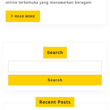
OneB
online terkemuka yang menawarkan beragam
READ
READ MORE
MORE
Search
Search
Recent Posts