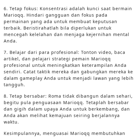
6. Tetap fokus: Konsentrasi adalah kunci saat bermain
Marioqq. Hindari gangguan dan fokus pada
permainan yang ada untuk membuat keputusan
terbaik. Beristirahatlah bila diperlukan untuk
mencegah kelelahan dan menjaga kejernihan mental
Anda.
7. Belajar dari para profesional: Tonton video, baca
artikel, dan pelajari strategi pemain Marioqq
profesional untuk meningkatkan keterampilan Anda
sendiri. Catat taktik mereka dan gabungkan mereka ke
dalam gameplay Anda untuk menjadi lawan yang lebih
tangguh.
8. Tetap bersabar: Roma tidak dibangun dalam sehari,
begitu pula penguasaan Marioqq. Tetaplah bersabar
dan gigih dalam upaya Anda untuk berkembang, dan
Anda akan melihat kemajuan seiring berjalannya
waktu.
Kesimpulannya, menguasai Marioqq membutuhkan