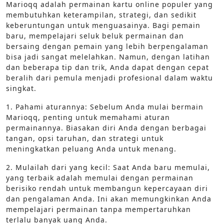
Marioqq adalah permainan kartu online populer yang
membutuhkan keterampilan, strategi, dan sedikit
keberuntungan untuk menguasainya. Bagi pemain
baru, mempelajari seluk beluk permainan dan
bersaing dengan pemain yang lebih berpengalaman
bisa jadi sangat melelahkan. Namun, dengan latihan
dan beberapa tip dan trik, Anda dapat dengan cepat
beralih dari pemula menjadi profesional dalam waktu
singkat.
1. Pahami aturannya: Sebelum Anda mulai bermain
Marioqq, penting untuk memahami aturan
permainannya. Biasakan diri Anda dengan berbagai
tangan, opsi taruhan, dan strategi untuk
meningkatkan peluang Anda untuk menang.
2. Mulailah dari yang kecil: Saat Anda baru memulai,
yang terbaik adalah memulai dengan permainan
berisiko rendah untuk membangun kepercayaan diri
dan pengalaman Anda. Ini akan memungkinkan Anda
mempelajari permainan tanpa mempertaruhkan
terlalu banyak uang Anda.