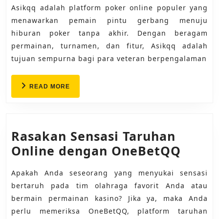
Asikqq adalah platform poker online populer yang
Anda
menawarkan pemain pintu gerbang menuju
Menuju
hiburan poker tanpa akhir. Dengan beragam
Hiburan
permainan, turnamen, dan fitur, Asikqq adalah
Poker
tujuan sempurna bagi para veteran berpengalaman
Tanpa
Akhir
READ
READ MORE
MORE
Rasakan Sensasi Taruhan
Rasa
Online dengan OneBetQQ
Sensa
Apakah Anda seseorang yang menyukai sensasi
Taruh
bertaruh pada tim olahraga favorit Anda atau
Onlin
bermain permainan kasino? Jika ya, maka Anda
deng
perlu memeriksa OneBetQQ, platform taruhan