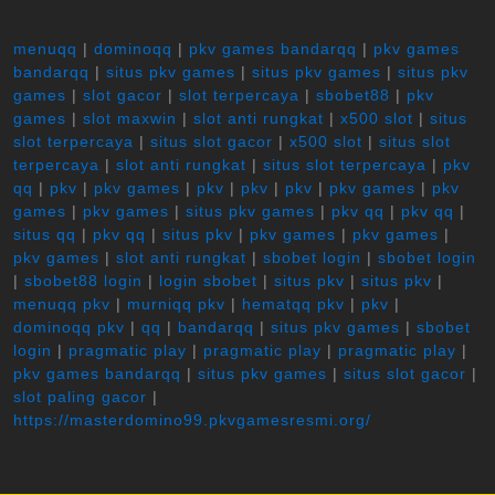
menuqq
|
dominoqq
|
pkv games bandarqq
|
pkv games
bandarqq
|
situs pkv games
|
situs pkv games
|
situs pkv
games
|
slot gacor
|
slot terpercaya
|
sbobet88
|
pkv
games
|
slot maxwin
|
slot anti rungkat
|
x500 slot
|
situs
slot terpercaya
|
situs slot gacor
|
x500 slot
|
situs slot
terpercaya
|
slot anti rungkat
|
situs slot terpercaya
|
pkv
qq
|
pkv
|
pkv games
|
pkv
|
pkv
|
pkv
|
pkv games
|
pkv
games
|
pkv games
|
situs pkv games
|
pkv qq
|
pkv qq
|
situs qq
|
pkv qq
|
situs pkv
|
pkv games
|
pkv games
|
pkv games
|
slot anti rungkat
|
sbobet login
|
sbobet login
|
sbobet88 login
|
login sbobet
|
situs pkv
|
situs pkv
|
menuqq pkv
|
murniqq pkv
|
hematqq pkv
|
pkv
|
dominoqq pkv
|
qq
|
bandarqq
|
situs pkv games
|
sbobet
login
|
pragmatic play
|
pragmatic play
|
pragmatic play
|
pkv games bandarqq
|
situs pkv games
|
situs slot gacor
|
slot paling gacor
|
https://masterdomino99.pkvgamesresmi.org/