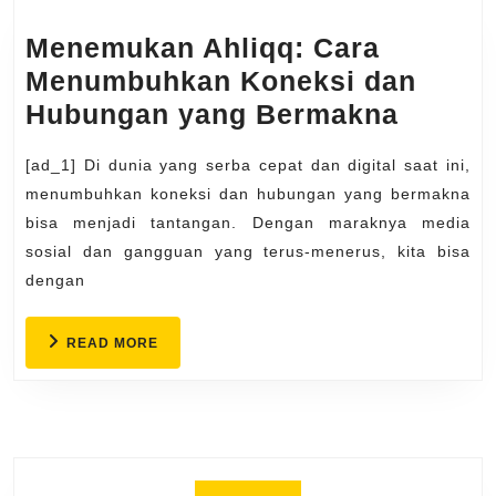
keberuntungan
Menemukan Ahliqq: Cara
Menumbuhkan Koneksi dan
Menem
Hubungan yang Bermakna
Ahliqq
[ad_1] Di dunia yang serba cepat dan digital saat ini,
Cara
menumbuhkan koneksi dan hubungan yang bermakna
Menum
bisa menjadi tantangan. Dengan maraknya media
Konek
sosial dan gangguan yang terus-menerus, kita bisa
dan
dengan
Hubun
yang
READ
READ MORE
MORE
Berma