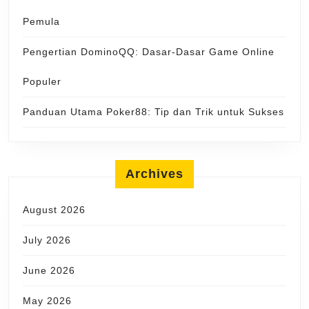
Pemula
Pengertian DominoQQ: Dasar-Dasar Game Online
Populer
Panduan Utama Poker88: Tip dan Trik untuk Sukses
Archives
August 2026
July 2026
June 2026
May 2026