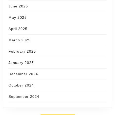
June 2025
May 2025
April 2025
March 2025
February 2025
January 2025
December 2024
October 2024
September 2024