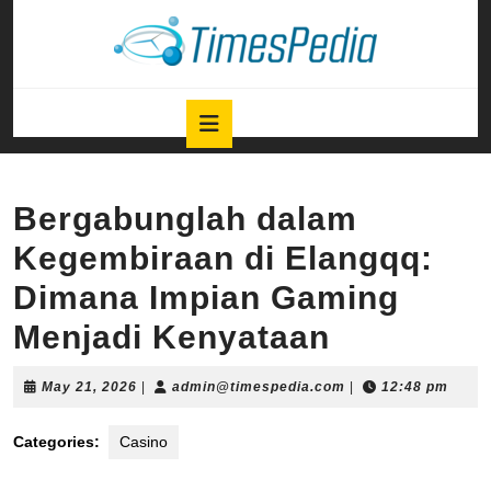
Skip
to
content
Skip
to
Open
content
Button
Bergabunglah dalam
Kegembiraan di Elangqq:
Dimana Impian Gaming
Menjadi Kenyataan
May
admin@timespedia
May 21, 2026
|
admin@timespedia.com
|
12:48 pm
21,
2026
Categories:
Casino