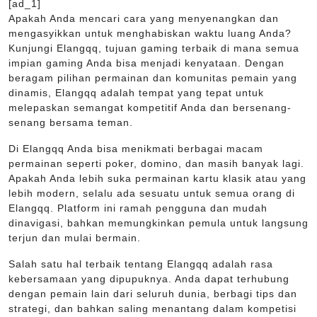
[ad_1]
Apakah Anda mencari cara yang menyenangkan dan
mengasyikkan untuk menghabiskan waktu luang Anda?
Kunjungi Elangqq, tujuan gaming terbaik di mana semua
impian gaming Anda bisa menjadi kenyataan. Dengan
beragam pilihan permainan dan komunitas pemain yang
dinamis, Elangqq adalah tempat yang tepat untuk
melepaskan semangat kompetitif Anda dan bersenang-
senang bersama teman.
Di Elangqq Anda bisa menikmati berbagai macam
permainan seperti poker, domino, dan masih banyak lagi.
Apakah Anda lebih suka permainan kartu klasik atau yang
lebih modern, selalu ada sesuatu untuk semua orang di
Elangqq. Platform ini ramah pengguna dan mudah
dinavigasi, bahkan memungkinkan pemula untuk langsung
terjun dan mulai bermain.
Salah satu hal terbaik tentang Elangqq adalah rasa
kebersamaan yang dipupuknya. Anda dapat terhubung
dengan pemain lain dari seluruh dunia, berbagi tips dan
strategi, dan bahkan saling menantang dalam kompetisi