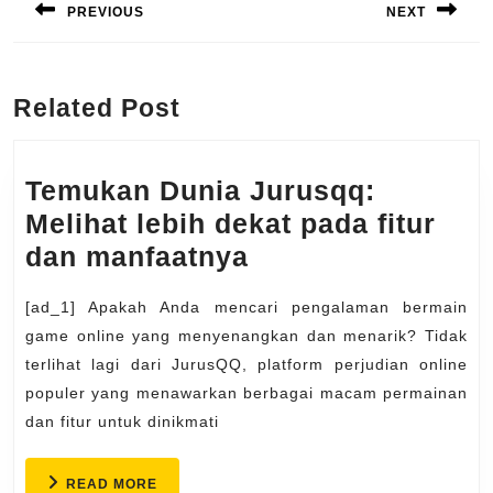
navigation
PREVIOUS
NEXT
Previous
Next
post:
post:
Related Post
Temukan Dunia Jurusqq:
Melihat lebih dekat pada fitur
Temukan
dan manfaatnya
Dunia
[ad_1] Apakah Anda mencari pengalaman bermain
Jurusqq:
game online yang menyenangkan dan menarik? Tidak
Melihat
terlihat lagi dari JurusQQ, platform perjudian online
lebih
populer yang menawarkan berbagai macam permainan
dekat
dan fitur untuk dinikmati
pada
fitur
READ
READ MORE