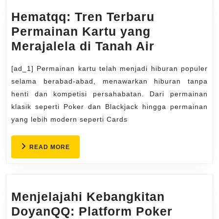
Hematqq: Tren Terbaru
Permainan Kartu yang
Hematqq:
Merajalela di Tanah Air
Tren
[ad_1] Permainan kartu telah menjadi hiburan populer
Terbaru
selama berabad-abad, menawarkan hiburan tanpa
Permaina
henti dan kompetisi persahabatan. Dari permainan
Kartu
klasik seperti Poker dan Blackjack hingga permainan
yang
yang lebih modern seperti Cards
Merajalela
di
READ
READ MORE
MORE
Tanah
Air
Menjelajahi Kebangkitan
DoyanQQ: Platform Poker