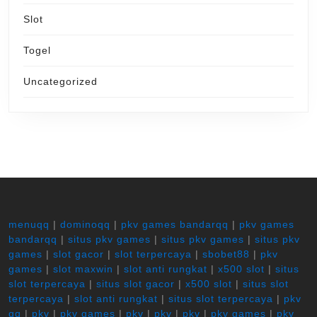
Slot
Togel
Uncategorized
menuqq
|
dominoqq
|
pkv games bandarqq
|
pkv games
bandarqq
|
situs pkv games
|
situs pkv games
|
situs pkv
games
|
slot gacor
|
slot terpercaya
|
sbobet88
|
pkv
games
|
slot maxwin
|
slot anti rungkat
|
x500 slot
|
situs
slot terpercaya
|
situs slot gacor
|
x500 slot
|
situs slot
terpercaya
|
slot anti rungkat
|
situs slot terpercaya
|
pkv
qq
|
pkv
|
pkv games
|
pkv
|
pkv
|
pkv
|
pkv games
|
pkv