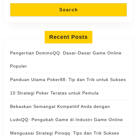
Search
Recent Posts
Pengertian DominoQQ: Dasar-Dasar Game Online
Populer
Panduan Utama Poker88: Tip dan Trik untuk Sukses
10 Strategi Poker Teratas untuk Pemula
Bebaskan Semangat Kompetitif Anda dengan
LudoQQ: Pengubah Game di Industri Game Online
Menguasai Strategi Pinoqq: Tips dan Trik Sukses