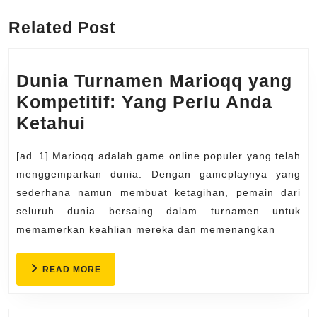
Related Post
Dunia Turnamen Marioqq yang
Kompetitif: Yang Perlu Anda
Dunia
Ketahui
Turnamen
[ad_1] Marioqq adalah game online populer yang telah
Marioqq
menggemparkan dunia. Dengan gameplaynya yang
yang
sederhana namun membuat ketagihan, pemain dari
Kompetitif:
seluruh dunia bersaing dalam turnamen untuk
Yang
memamerkan keahlian mereka dan memenangkan
Perlu
Anda
READ
READ MORE
MORE
Ketahui