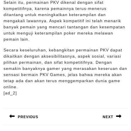
Selain itu, permainan PKV dikenal dengan sifat
kompetitifnya, karena pemainnya terus-menerus
ditantang untuk meningkatkan keterampilan dan
mengakali lawannya. Aspek kompetitif ini telah menarik
banyak pemain yang mencari tantangan dan kesempatan
untuk menguji keterampilan poker mereka melawan
pemain lain.
Secara keseluruhan, kebangkitan permainan PKV dapat
dikaitkan dengan aksesibilitasnya, aspek sosial, variasi
pilihan permainan, dan sifat kompetitifnya. Dengan
semakin banyaknya gamer yang merasakan keseruan dan
sensasi bermain PKV Games, jelas bahwa mereka akan
tetap ada dan akan terus menggemparkan dunia game
online.
[ad_2]
Post
navigation
PREVIOUS
NEXT
Previous
Next
post:
post: