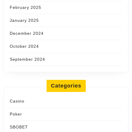
February 2025
January 2025
December 2024
October 2024
September 2024
Categories
Casino
Poker
SBOBET