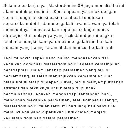
Selain etos kerjanya, Masterdomino99 juga memiliki bakat
alami untuk permainan. Kemampuannya untuk dengan
cepat menganalisis situasi, membuat keputusan
sepersekian detik, dan mengakali lawan-lawannya telah
membuatnya mendapatkan reputasi sebagai jenius
strategis. Gameplaynya yang licik dan diperhitungkan
telah memungkinkannya untuk mengalahkan bahkan
pemain yang paling terampil dan muncul berkali -kali.
Tapi mungkin aspek yang paling mengesankan dari
kenaikan dominasi Masterdomino99 adalah kemampuan
beradaptasi. Dalam lanskap permainan yang terus
berkembang, ia telah menunjukkan kemampuan luar
biasa untuk tetap di depan kurva, terus menyempurnakan
strategi dan tekniknya untuk tetap di puncak
permainannya. Apakah menghadapi tantangan baru,
mengubah mekanika permainan, atau kompetisi sengit,
Masterdomino99 telah terbukti berulang kali bahwa ia
memiliki apa yang diperlukan untuk tetap menjadi
kekuatan dominan dalam permainan.