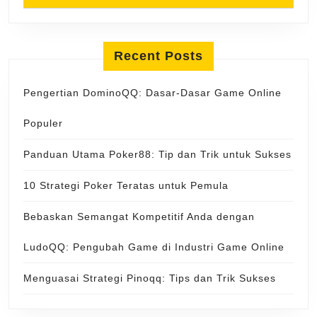
Recent Posts
Pengertian DominoQQ: Dasar-Dasar Game Online
Populer
Panduan Utama Poker88: Tip dan Trik untuk Sukses
10 Strategi Poker Teratas untuk Pemula
Bebaskan Semangat Kompetitif Anda dengan
LudoQQ: Pengubah Game di Industri Game Online
Menguasai Strategi Pinoqq: Tips dan Trik Sukses