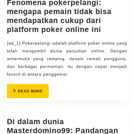
Fenomena pokerpelangi:
mengapa pemain tidak bisa
mendapatkan cukup dari
Fenome
platform poker online ini
pokerpel
[ad_1] Pokerpelangi adalah platform poker online yang
mengap
telah mengambil dunia perjudian online. Dengan
pemain
antarmuka yang ramping, desain ramah pengguna,
tidak
dan berbagai permainan, itu dengan cepat menjadi
bisa
favorit di antara penggemar
mendapa
cukup
READ
READ MORE
MORE
dari
platform
poker
Di dalam dunia
online
Masterdomino99: Pandangan