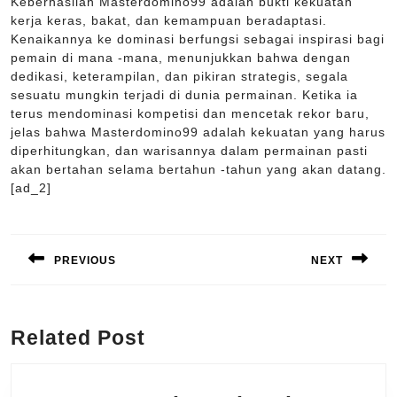
Keberhasilan Masterdomino99 adalah bukti kekuatan
kerja keras, bakat, dan kemampuan beradaptasi.
Kenaikannya ke dominasi berfungsi sebagai inspirasi bagi
pemain di mana -mana, menunjukkan bahwa dengan
dedikasi, keterampilan, dan pikiran strategis, segala
sesuatu mungkin terjadi di dunia permainan. Ketika ia
terus mendominasi kompetisi dan mencetak rekor baru,
jelas bahwa Masterdomino99 adalah kekuatan yang harus
diperhitungkan, dan warisannya dalam permainan pasti
akan bertahan selama bertahun -tahun yang akan datang.
[ad_2]
Post
navigation
PREVIOUS
NEXT
Previous
Next
post:
post:
Related Post