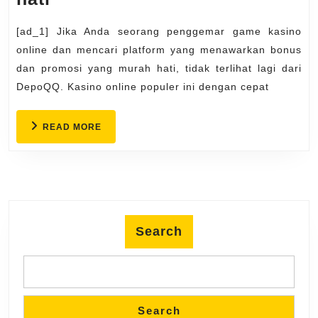
untuk
[ad_1] Jika Anda seorang penggemar game kasino
menang
online dan mencari platform yang menawarkan bonus
besar
dan promosi yang murah hati, tidak terlihat lagi dari
dengan
DepoQQ. Kasino online populer ini dengan cepat
bonus
dan
READ
READ MORE
MORE
promosi
DepoQQ
yang
murah
hati
Search
Search