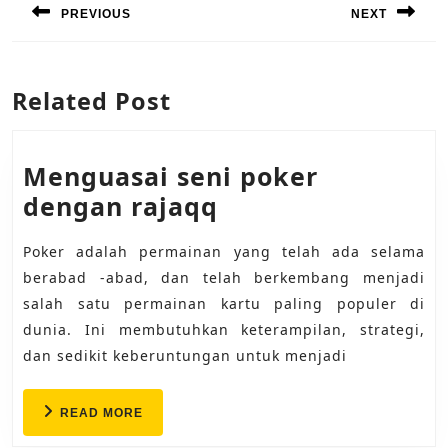
navigation
PREVIOUS
NEXT
Previous
Next
post:
post:
Related Post
Menguasai seni poker
Menguasai
dengan rajaqq
seni
Poker adalah permainan yang telah ada selama
poker
berabad -abad, dan telah berkembang menjadi
dengan
salah satu permainan kartu paling populer di
rajaqq
dunia. Ini membutuhkan keterampilan, strategi,
dan sedikit keberuntungan untuk menjadi
READ
READ MORE
MORE