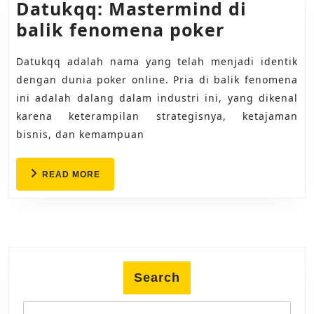
Datukqq: Mastermind di
Datukqq:
balik fenomena poker
Masterm
Datukqq adalah nama yang telah menjadi identik
di
dengan dunia poker online. Pria di balik fenomena
balik
ini adalah dalang dalam industri ini, yang dikenal
fenomen
karena keterampilan strategisnya, ketajaman
poker
bisnis, dan kemampuan
READ
READ MORE
MORE
Search