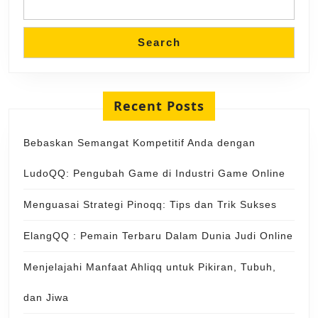
Search
Recent Posts
Bebaskan Semangat Kompetitif Anda dengan
LudoQQ: Pengubah Game di Industri Game Online
Menguasai Strategi Pinoqq: Tips dan Trik Sukses
ElangQQ : Pemain Terbaru Dalam Dunia Judi Online
Menjelajahi Manfaat Ahliqq untuk Pikiran, Tubuh,
dan Jiwa