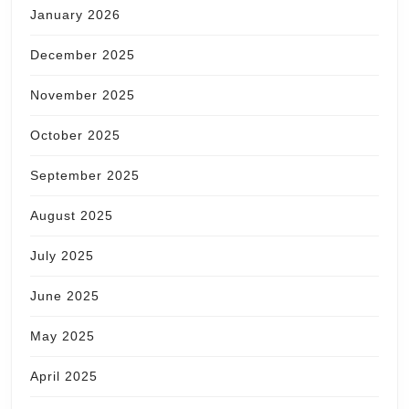
January 2026
December 2025
November 2025
October 2025
September 2025
August 2025
July 2025
June 2025
May 2025
April 2025