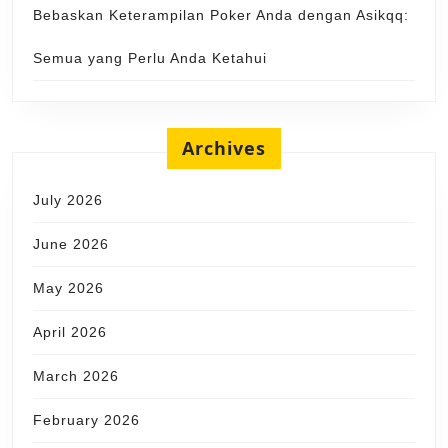
Bebaskan Keterampilan Poker Anda dengan Asikqq:
Semua yang Perlu Anda Ketahui
Archives
July 2026
June 2026
May 2026
April 2026
March 2026
February 2026