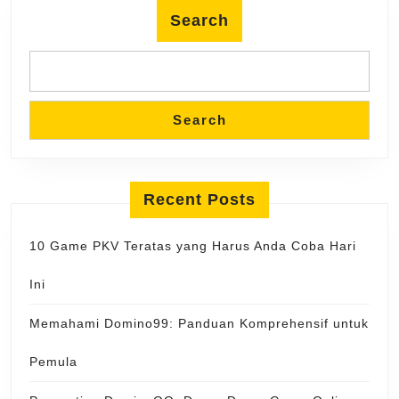
Search
Search
Recent Posts
10 Game PKV Teratas yang Harus Anda Coba Hari
Ini
Memahami Domino99: Panduan Komprehensif untuk
Pemula