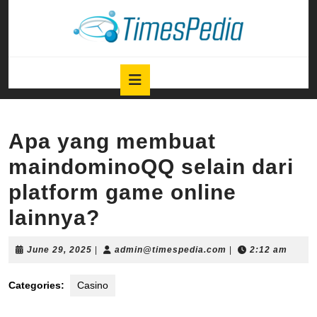
Skip
to
content
Skip
to
Open
content
Button
Apa yang membuat
maindominoQQ selain dari
platform game online
lainnya?
June
admin@timespedia
June 29, 2025
|
admin@timespedia.com
|
2:12 am
29,
2025
Categories:
Casino