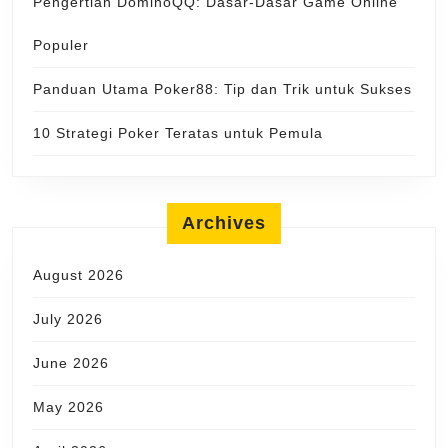
Pengertian DominoQQ: Dasar-Dasar Game Online
Populer
Panduan Utama Poker88: Tip dan Trik untuk Sukses
10 Strategi Poker Teratas untuk Pemula
Archives
August 2026
July 2026
June 2026
May 2026