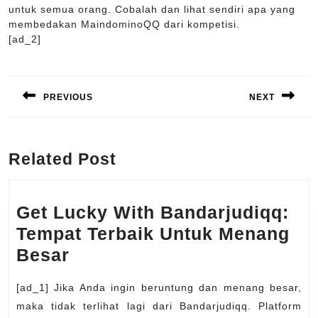
untuk semua orang. Cobalah dan lihat sendiri apa yang
membedakan MaindominoQQ dari kompetisi.
[ad_2]
Post
navigation
PREVIOUS
NEXT
Previous
Next
post:
post:
Related Post
Get Lucky With Bandarjudiqq:
Tempat Terbaik Untuk Menang
Get
Besar
Lucky
[ad_1] Jika Anda ingin beruntung dan menang besar,
With
maka tidak terlihat lagi dari Bandarjudiqq. Platform
Bandarjudiqq: