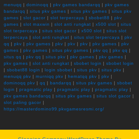
menuqq
|
dominoqq
|
pkv games bandarqq
|
pkv games
bandarqq
|
situs pkv games
|
situs pkv games
|
situs pkv
games
|
slot gacor
|
slot terpercaya
|
sbobet88
|
pkv
games
|
slot maxwin
|
slot anti rungkat
|
x500 slot
|
situs
slot terpercaya
|
situs slot gacor
|
x500 slot
|
situs slot
terpercaya
|
slot anti rungkat
|
situs slot terpercaya
|
pkv
qq
|
pkv
|
pkv games
|
pkv
|
pkv
|
pkv
|
pkv games
|
pkv
games
|
pkv games
|
situs pkv games
|
pkv qq
|
pkv qq
|
situs qq
|
pkv qq
|
situs pkv
|
pkv games
|
pkv games
|
pkv games
|
slot anti rungkat
|
sbobet login
|
sbobet login
|
sbobet88 login
|
login sbobet
|
situs pkv
|
situs pkv
|
menuqq pkv
|
murniqq pkv
|
hematqq pkv
|
pkv
|
dominoqq pkv
|
qq
|
bandarqq
|
situs pkv games
|
sbobet
login
|
pragmatic play
|
pragmatic play
|
pragmatic play
|
pkv games bandarqq
|
situs pkv games
|
situs slot gacor
|
slot paling gacor
|
https://masterdomino99.pkvgamesresmi.org/