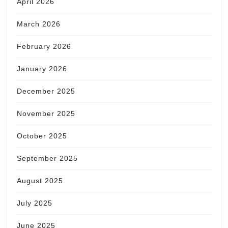
April 2026
March 2026
February 2026
January 2026
December 2025
November 2025
October 2025
September 2025
August 2025
July 2025
June 2025