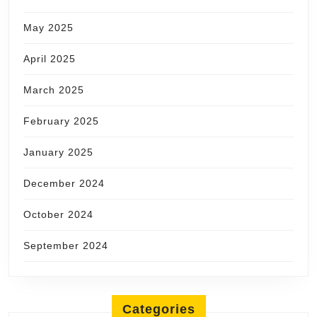
May 2025
April 2025
March 2025
February 2025
January 2025
December 2024
October 2024
September 2024
Categories