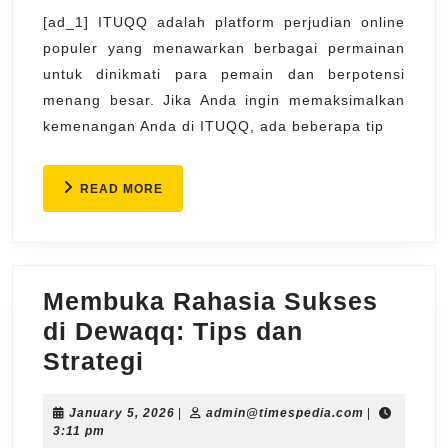
di
[ad_1] ITUQQ adalah platform perjudian online
populer yang menawarkan berbagai permainan
ITUQQ:
untuk dinikmati para pemain dan berpotensi
Cara
menang besar. Jika Anda ingin memaksimalkan
Memaksimal
kemenangan Anda di ITUQQ, ada beberapa tip
Kemenangan
Anda
READ
READ MORE
MORE
Membuka Rahasia Sukses
di Dewaqq: Tips dan
Membuka
Strategi
Rahasia
January
admin@time
January 5, 2026
Sukses
|
admin@timespedia.com
|
5,
3:11 pm
2026