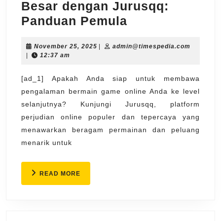
Besar dengan Jurusqq:
Bersiaplah
Panduan Pemula
untuk
November
admin@t
November 25, 2025
|
admin@timespedia.com
Menang
25,
|
12:37 am
Besar
2025
dengan
[ad_1] Apakah Anda siap untuk membawa
pengalaman bermain game online Anda ke level
Jurusqq:
selanjutnya? Kunjungi Jurusqq, platform
Panduan
perjudian online populer dan tepercaya yang
Pemula
menawarkan beragam permainan dan peluang
menarik untuk
READ
READ MORE
MORE