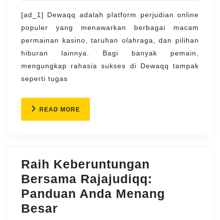
di
Dewaqq:
[ad_1] Dewaqq adalah platform perjudian online
populer yang menawarkan berbagai macam
Tips
permainan kasino, taruhan olahraga, dan pilihan
dan
hiburan lainnya. Bagi banyak pemain,
Strategi
mengungkap rahasia sukses di Dewaqq tampak
seperti tugas
READ
READ MORE
MORE
Raih Keberuntungan
Bersama Rajajudiqq:
Panduan Anda Menang
Raih
Besar