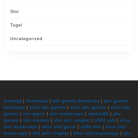
Slot
Togel
Uncategorized
menuqq
|
dominoqq
|
pkv games bandarqq
|
pkv games
bandarqq
|
situs pkv games
|
situs pkv games
|
situs pkv
games
|
slot gacor
|
slot terpercaya
|
sbobet88
|
pkv
games
|
slot maxwin
|
slot anti rungkat
|
x500 slot
|
situs
slot terpercaya
|
situs slot gacor
|
x500 slot
|
situs slot
terpercaya
|
slot anti rungkat
|
situs slot terpercaya
|
pkv