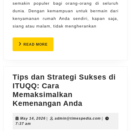
semakin populer bagi orang-orang di seluruh
Terungkap
dunia. Dengan kemampuan untuk bermain dari
kenyamanan rumah Anda sendiri, kapan saja,
siang atau malam, tidak mengherankan
READ
READ MORE
MORE
Tips dan Strategi Sukses di
ITUQQ: Cara
Memaksimalkan
Tips
Kemenangan Anda
dan
May
admin@timespe
May 14, 2026
|
admin@timespedia.com
Strategi
|
14,
7:37 am
Sukses
2026