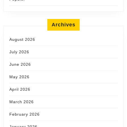
Archives
August 2026
July 2026
June 2026
May 2026
April 2026
March 2026
February 2026
January 2026