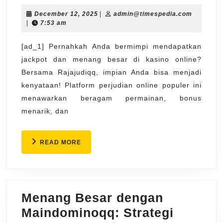
Keberuntungan
December
admin@t
December 12, 2025
Bersama
|
admin@timespedia.com
12,
|
7:53 am
Rajajudiqq:
2025
Panduan
[ad_1] Pernahkah Anda bermimpi mendapatkan
jackpot dan menang besar di kasino online?
Anda
Bersama Rajajudiqq, impian Anda bisa menjadi
Menang
kenyataan! Platform perjudian online populer ini
Besar
menawarkan beragam permainan, bonus
menarik, dan
READ
READ MORE
MORE
Menang Besar dengan
Maindominoqq: Strategi