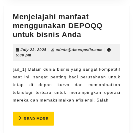
Menjelajahi manfaat
menggunakan DEPOQQ
Menjelajahi
untuk bisnis Anda
manfaat
July
admin@timespe
July 23, 2025
|
admin@timespedia.com
menggunaka
|
23,
6:00 pm
DEPOQQ
2025
untuk
[ad_1] Dalam dunia bisnis yang sangat kompetitif
saat ini, sangat penting bagi perusahaan untuk
bisnis
tetap di depan kurva dan memanfaatkan
Anda
teknologi terbaru untuk merampingkan operasi
mereka dan memaksimalkan efisiensi. Salah
READ
READ MORE
MORE