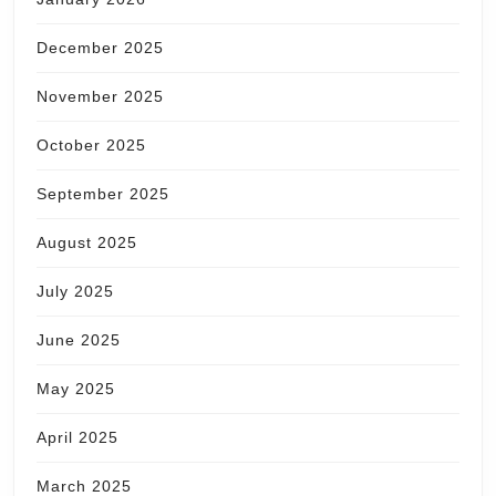
December 2025
November 2025
October 2025
September 2025
August 2025
July 2025
June 2025
May 2025
April 2025
March 2025